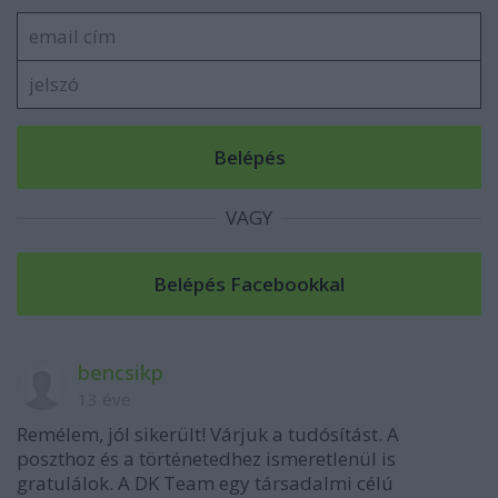
VAGY
bencsikp
13 éve
Remélem, jól sikerült! Várjuk a tudósítást. A
poszthoz és a történetedhez ismeretlenül is
gratulálok. A DK Team egy társadalmi célú