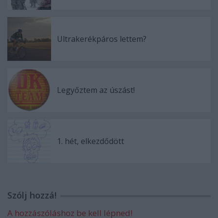
Ultrakerékpáros lettem?
Legyőztem az úszást!
1. hét, elkezdődött
Szólj hozzá!
A hozzászóláshoz be kell lépned!