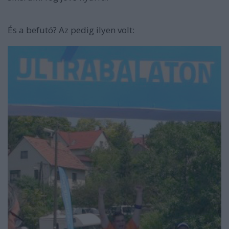
És a befutó? Az pedig ilyen volt: