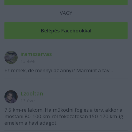
VAGY
iramszarvas
13 éve
Ez remek, de mennyi az annyi? Mármint a táv...
Lzooltan
13 éve
7,5 km-re lakom. Ha működni fog ez a terv, akkor a
mostani 80-100 km-ről fokozatosan 150-170 km-ig
emelem a havi adagot.