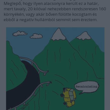
Meglepő, hogy ilyen alacsonyra került ez a határ,
mert tavaly, 20 kilóval nehezebben rendszeresen 160
környékén, vagy akár bőven fölötte kocogtam és
ebből a negatív hullámból semmit sem éreztem.